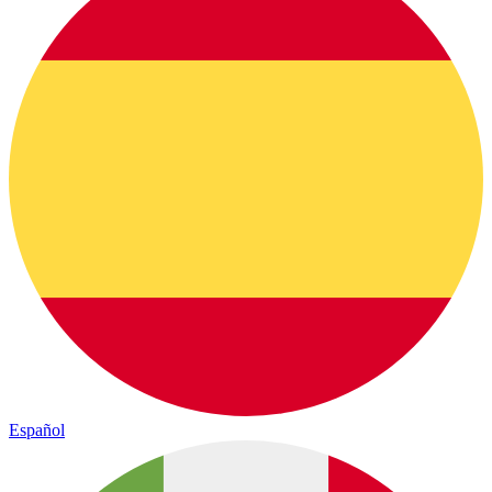
Español