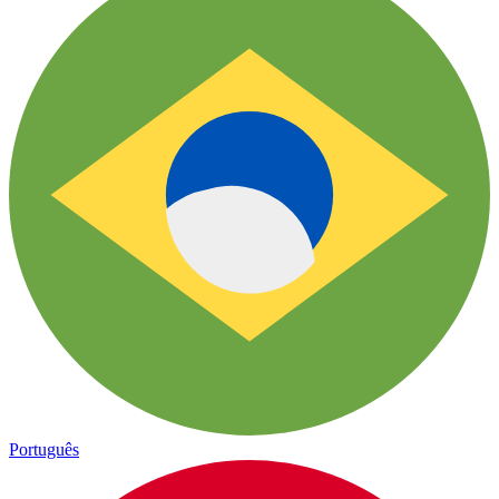
Português