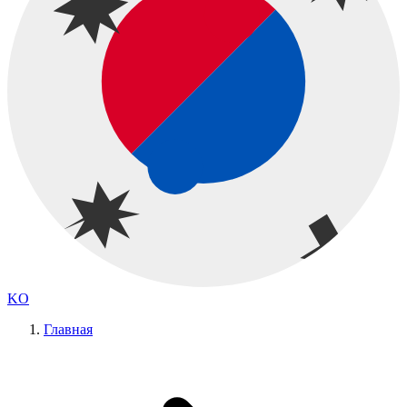
KO
Главная