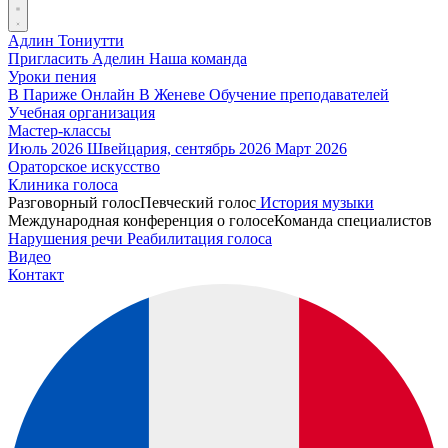
Адлин Тониутти
Пригласить Аделин
Наша команда
Уроки пения
В Париже
Онлайн
В Женеве
Обучение преподавателей
Учебная организация
Мастер-классы
Июль 2026
Швейцария, сентябрь 2026
Март 2026
Ораторское искусство
Клиника голоса
Разговорный голос
Певческий голос
История музыки
Международная конференция о голосе
Команда специалистов
Нарушения речи
Реабилитация голоса
Видео
Контакт