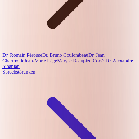
Dr. Romain Pérouse
Dr. Bruno Coulombeau
Dr. Jean
Charmoille
Jean-Marie Lège
Maryse Beaupied Cortés
Dr. Alexandre
Sinanian
Sprachstörungen