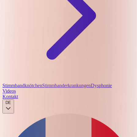
Stimmbandknötchen
Stimmbanderkrankungen
Dysphonie
Videos
Kontakt
DE