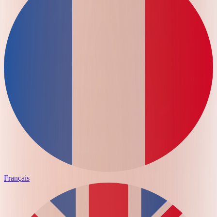
Français