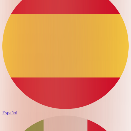
Español