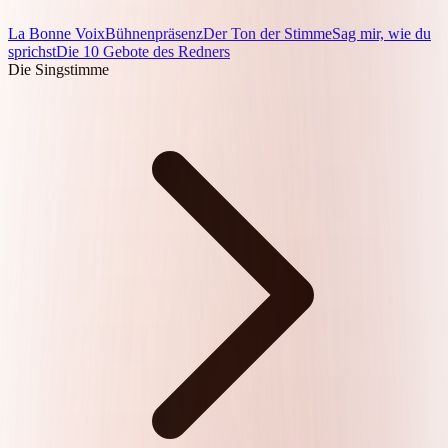
La Bonne Voix
Bühnenpräsenz
Der Ton der Stimme
Sag mir, wie du
sprichst
Die 10 Gebote des Redners
Die Singstimme