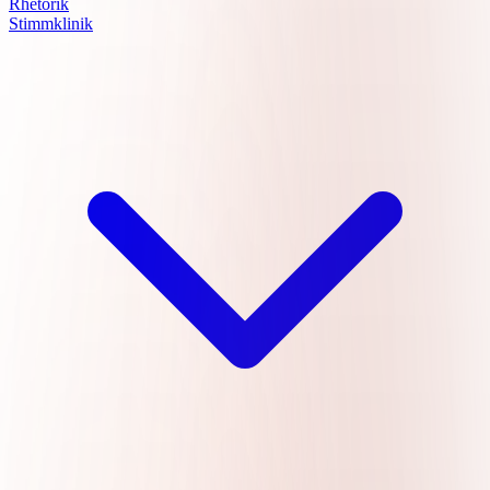
Rhetorik
Stimmklinik