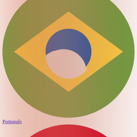
Português