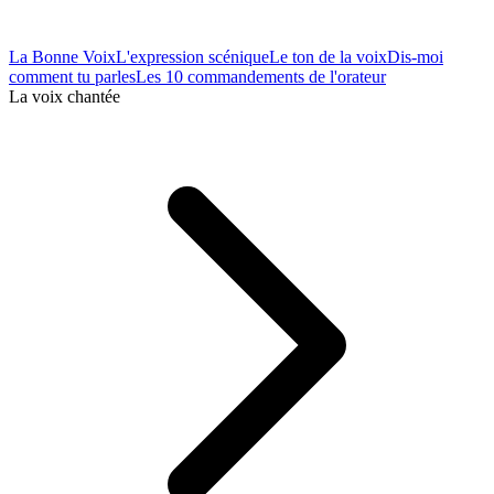
La Bonne Voix
L'expression scénique
Le ton de la voix
Dis-moi
comment tu parles
Les 10 commandements de l'orateur
La voix chantée