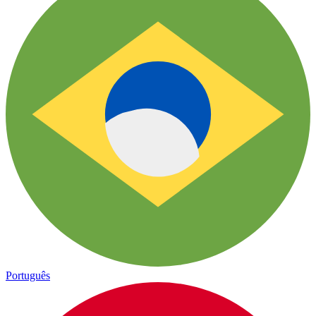
Português