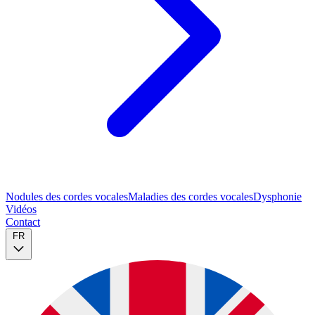
Nodules des cordes vocales
Maladies des cordes vocales
Dysphonie
Vidéos
Contact
FR