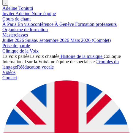
Adeline Toniutti
Inviter Adeline
Notre équipe
Cours de chant
À Paris
En visioconférence
À Genève
Formation professeurs
Organisme de formation
Masterclasses
Juillet 2026
Suisse, septembre 2026
Mars 2026 (Complet)
Prise de parole
Clinique de la Voix
La voix parlée
La voix chantée
Histoire de la musique
Colloque
International sur la Voix
Une équipe de spécialistes
Troubles du
langage
Rééducation vocale
Vidéos
Contact