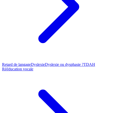
Retard de langage
Dyslexie
Dyslexie ou dysphasie ?
TDAH
Rééducation vocale