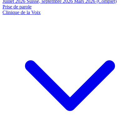
Juillet 2026
Suisse, septembre 2026
Mars 2026 (Complet)
Prise de parole
Clinique de la Voix