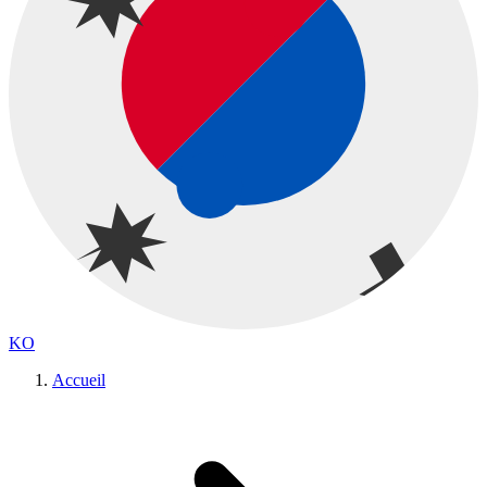
KO
Accueil