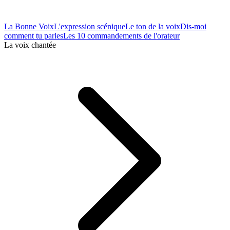
La Bonne Voix
L'expression scénique
Le ton de la voix
Dis-moi
comment tu parles
Les 10 commandements de l'orateur
La voix chantée