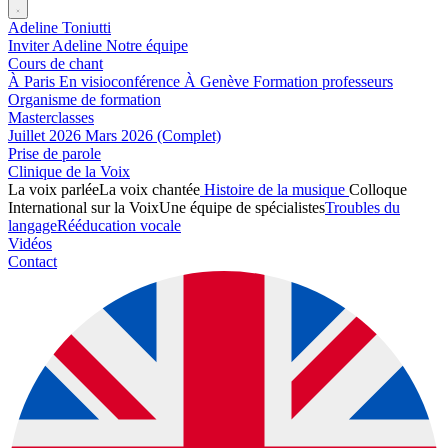
Adeline Toniutti
Inviter Adeline
Notre équipe
Cours de chant
À Paris
En visioconférence
À Genève
Formation professeurs
Organisme de formation
Masterclasses
Juillet 2026
Mars 2026 (Complet)
Prise de parole
Clinique de la Voix
La voix parlée
La voix chantée
Histoire de la musique
Colloque
International sur la Voix
Une équipe de spécialistes
Troubles du
langage
Rééducation vocale
Vidéos
Contact