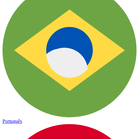
Português