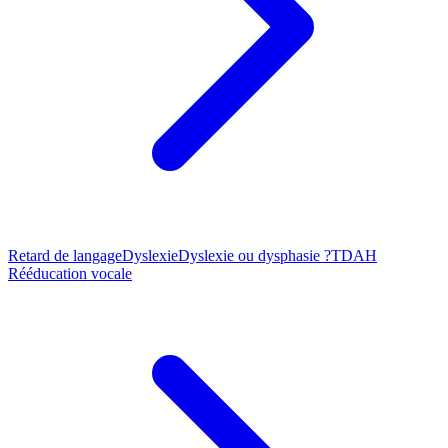
Retard de langage
Dyslexie
Dyslexie ou dysphasie ?
TDAH
Rééducation vocale