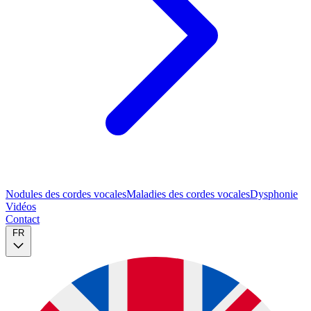
Nodules des cordes vocales
Maladies des cordes vocales
Dysphonie
Vidéos
Contact
FR