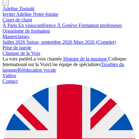
Adeline Toniutti
Inviter Adeline
Notre équipe
Cours de chant
À Paris
En visioconférence
À Genève
Formation professeurs
Organisme de formation
Masterclasses
Juillet 2026
Suisse, septembre 2026
Mars 2026 (Complet)
Prise de parole
Clinique de la Voix
La voix parlée
La voix chantée
Histoire de la musique
Colloque
International sur la Voix
Une équipe de spécialistes
Troubles du
langage
Rééducation vocale
Vidéos
Contact