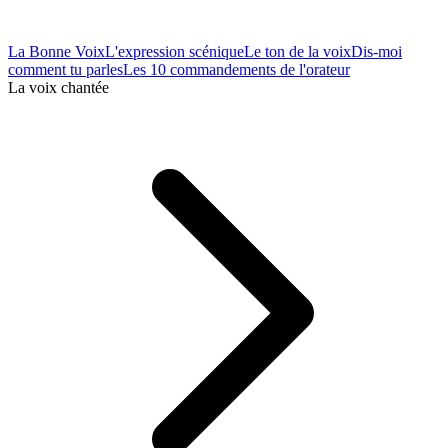
La Bonne Voix
L'expression scénique
Le ton de la voix
Dis-moi
comment tu parles
Les 10 commandements de l'orateur
La voix chantée