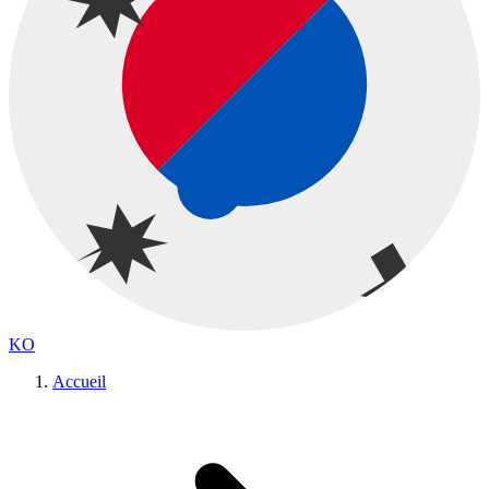
KO
Accueil