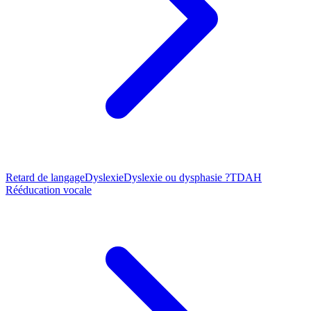
Retard de langage
Dyslexie
Dyslexie ou dysphasie ?
TDAH
Rééducation vocale