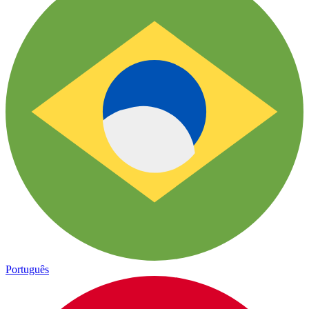
Português