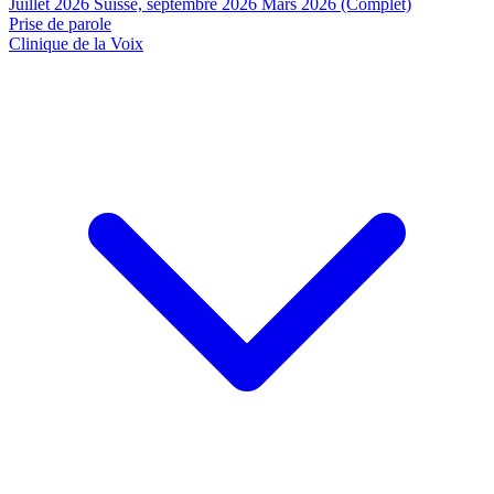
Juillet 2026
Suisse, septembre 2026
Mars 2026 (Complet)
Prise de parole
Clinique de la Voix