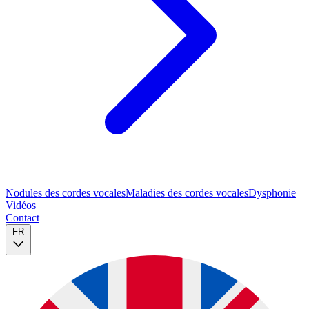
Nodules des cordes vocales
Maladies des cordes vocales
Dysphonie
Vidéos
Contact
FR