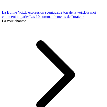
La Bonne Voix
L'expression scénique
Le ton de la voix
Dis-moi
comment tu parles
Les 10 commandements de l'orateur
La voix chantée