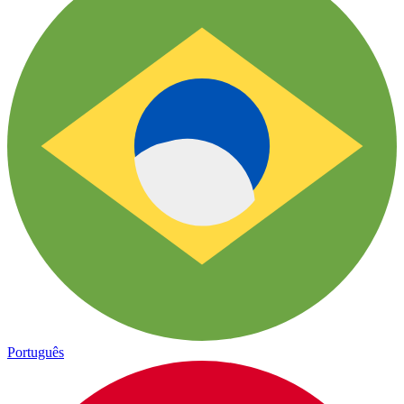
Português