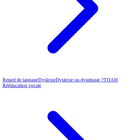
Retard de langage
Dyslexie
Dyslexie ou dysphasie ?
TDAH
Rééducation vocale