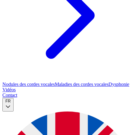
Nodules des cordes vocales
Maladies des cordes vocales
Dysphonie
Vidéos
Contact
FR