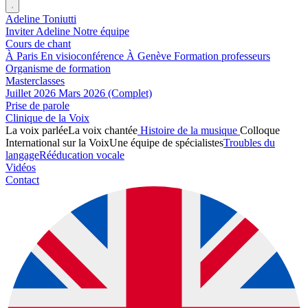
Adeline Toniutti
Inviter Adeline
Notre équipe
Cours de chant
À Paris
En visioconférence
À Genève
Formation professeurs
Organisme de formation
Masterclasses
Juillet 2026
Mars 2026 (Complet)
Prise de parole
Clinique de la Voix
La voix parlée
La voix chantée
Histoire de la musique
Colloque
International sur la Voix
Une équipe de spécialistes
Troubles du
langage
Rééducation vocale
Vidéos
Contact