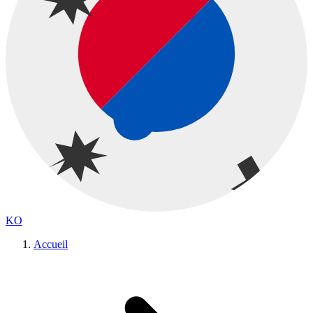
KO
Accueil