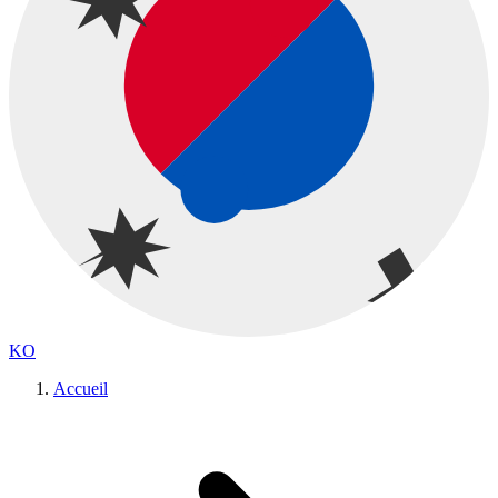
KO
Accueil