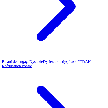
Retard de langage
Dyslexie
Dyslexie ou dysphasie ?
TDAH
Rééducation vocale