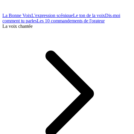
La Bonne Voix
L'expression scénique
Le ton de la voix
Dis-moi
comment tu parles
Les 10 commandements de l'orateur
La voix chantée