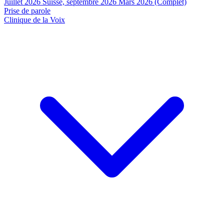
Juillet 2026
Suisse, septembre 2026
Mars 2026 (Complet)
Prise de parole
Clinique de la Voix