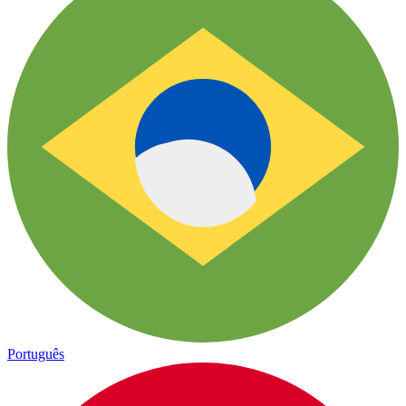
Português