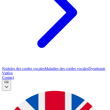
Nodules des cordes vocales
Maladies des cordes vocales
Dysphonie
Vidéos
Contact
FR