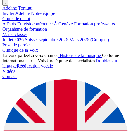
Adeline Toniutti
Inviter Adeline
Notre équipe
Cours de chant
À Paris
En visioconférence
À Genève
Formation professeurs
Organisme de formation
Masterclasses
Juillet 2026
Suisse, septembre 2026
Mars 2026 (Complet)
Prise de parole
Clinique de la Voix
La voix parlée
La voix chantée
Histoire de la musique
Colloque
International sur la Voix
Une équipe de spécialistes
Troubles du
langage
Rééducation vocale
Vidéos
Contact