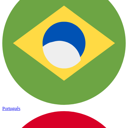
Português