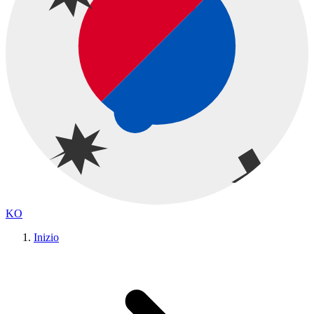
KO
Inizio