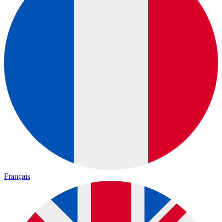
Français