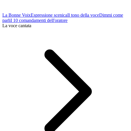
La Bonne Voix
Espressione scenica
Il tono della voce
Dimmi come
parli
I 10 comandamenti dell'oratore
La voce cantata