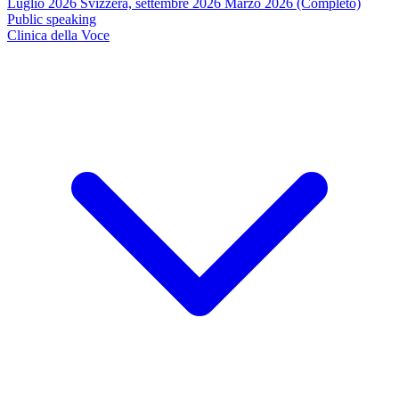
Luglio 2026
Svizzera, settembre 2026
Marzo 2026 (Completo)
Public speaking
Clinica della Voce