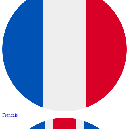
Français