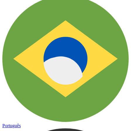
Português