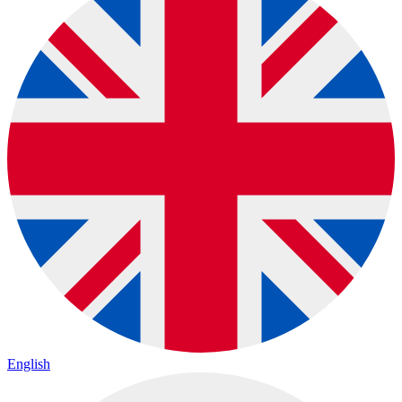
English