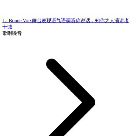
La Bonne Voix
舞台表现
语气语调
听你说话，知你为人
演讲者
十诫
歌唱嗓音