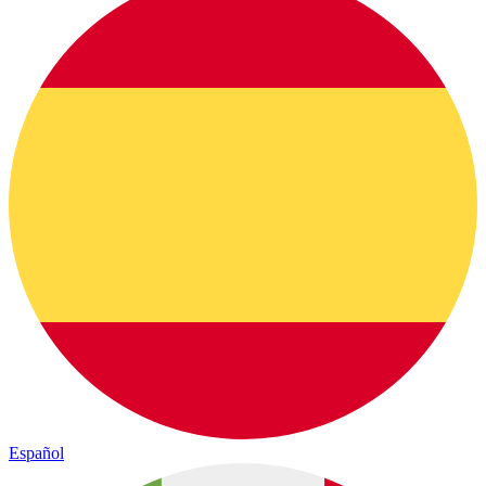
Español