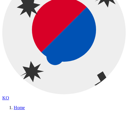
KO
Home