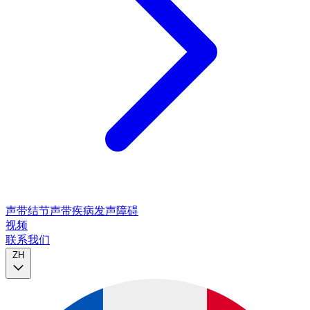
声带结节
声带疾病
发声障碍
视频
联系我们
ZH