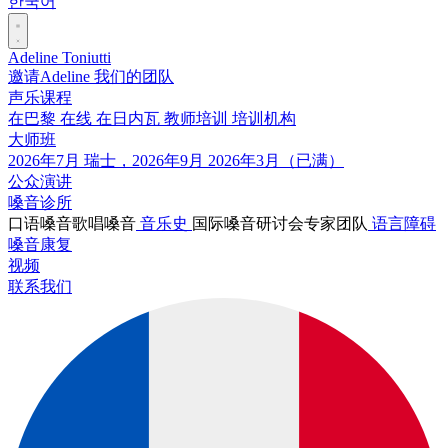
한국어
Adeline Toniutti
邀请Adeline
我们的团队
声乐课程
在巴黎
在线
在日内瓦
教师培训
培训机构
大师班
2026年7月
瑞士，2026年9月
2026年3月（已满）
公众演讲
嗓音诊所
口语嗓音
歌唱嗓音
音乐史
国际嗓音研讨会
专家团队
语言障碍
嗓音康复
视频
联系我们