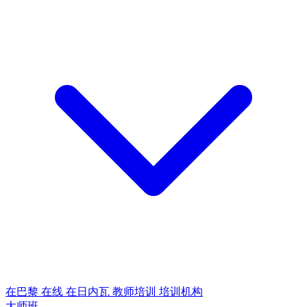
在巴黎
在线
在日内瓦
教师培训
培训机构
大师班